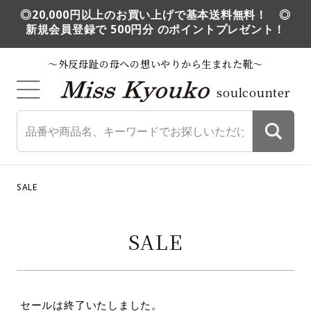
◎20,000円以上のお買い上げで基本送料無料！ ◎
新規会員登録で 500円分 のポイントプレゼント！
～外反母趾の母への想いやりから生まれた靴～
soulcounter
SALE
SALE
セールは終了いたしました。