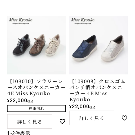
【109010】フラワーレ
【109008】クロスゴム
ースオパンケスニーカー
パンチ柄オパンケスニ
4E Miss Kyouko
ーカー 4E Miss
Kyouko
22,000
¥
税込
22,000
¥
税込
在庫切れ
詳しく見る
詳しく見る
1
-
2
件表示