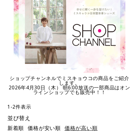
ショップチャンネルでミスキョウコの商品をご紹介
します。
2026年4月30日（木） 朝6:00放送の一部商品はオン
ラインショップでも販売中！！
1
-
2
件表示
並び替え
新着順
価格が安い順
価格が高い順