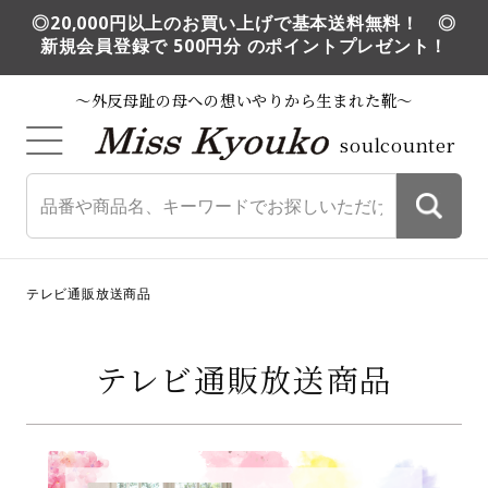
◎20,000円以上のお買い上げで基本送料無料！ ◎
新規会員登録で 500円分 のポイントプレゼント！
～外反母趾の母への想いやりから生まれた靴～
soulcounter
テレビ通販放送商品
テレビ通販放送商品