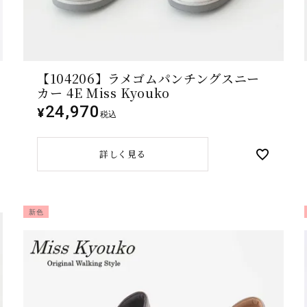
【104206】ラメゴムパンチングスニー
カー 4E Miss Kyouko
24,970
¥
税込
詳しく見る
新色