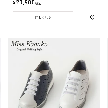
20,900
¥
税込
詳しく見る