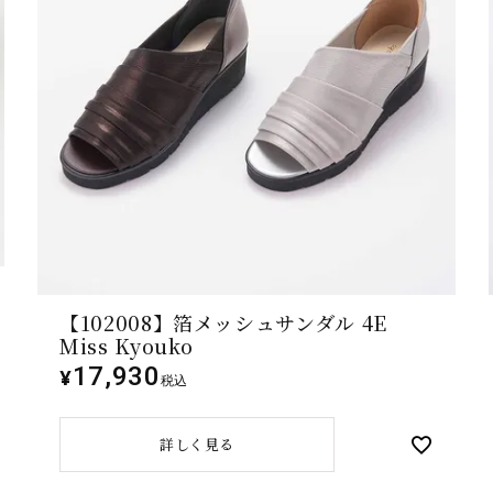
【102008】箔メッシュサンダル 4E
Miss Kyouko
17,930
¥
税込
詳しく見る