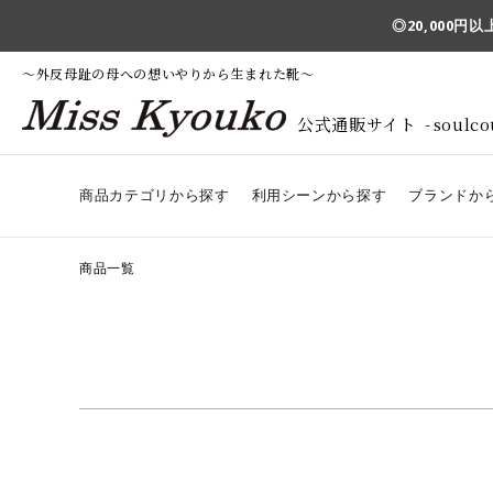
◎20,000
～外反母趾の母への想いやりから生まれた靴～
公式通販サイト
soulco
商品カテゴリから探す
利用シーンから探す
ブランドか
商品一覧