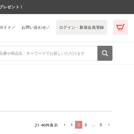
トプレゼント！
ガイド／
お問い合わせ／
ログイン・新規会員登録
1
2
3
…
5
21
-
40
件表示