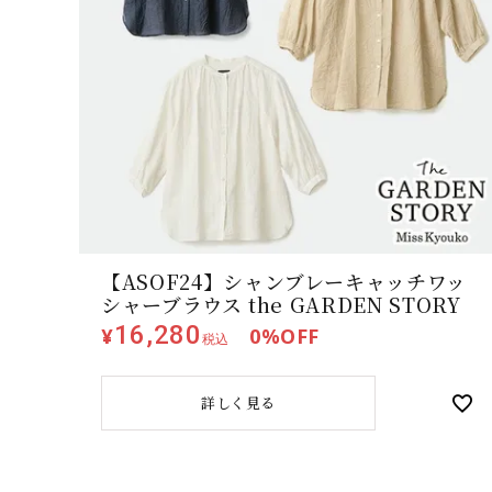
【ASOF24】シャンブレーキャッチワッ
シャーブラウス the GARDEN STORY
16,280
¥
0
%OFF
税込
詳しく見る