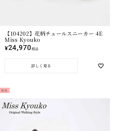
【104202】花柄チュールスニーカー 4E
Miss Kyouko
24,970
¥
税込
詳しく見る
新色