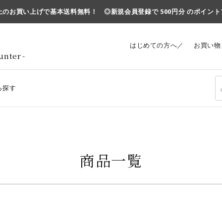
円以上のお買い上げで基本送料無料！ ◎新規会員登録で 500円分 のポイン
はじめての方へ／
お買い物
unter
ら探す
商品一覧