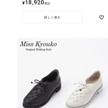
18,920
¥
税込
詳しく見る