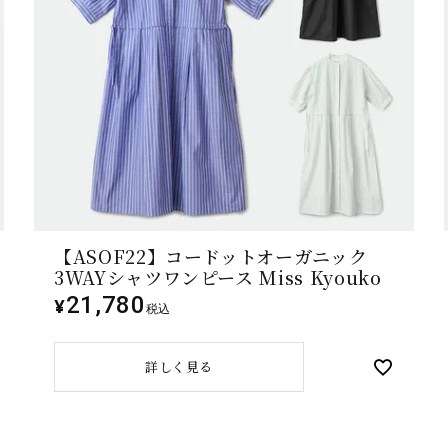
【ASOF22】コードットオーガニック
3WAYシャツワンピース Miss Kyouko
21,780
¥
税込
詳しく見る