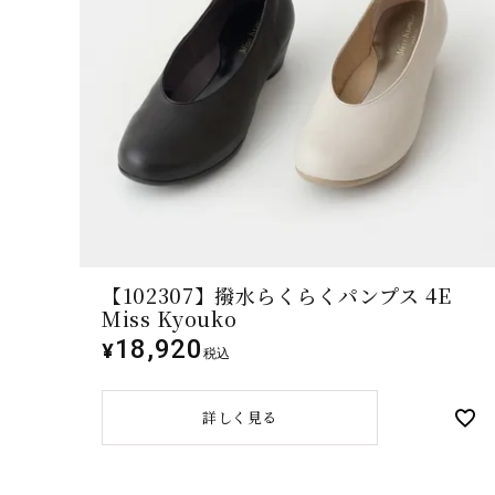
【102307】撥水らくらくパンプス 4E
Miss Kyouko
18,920
¥
税込
詳しく見る