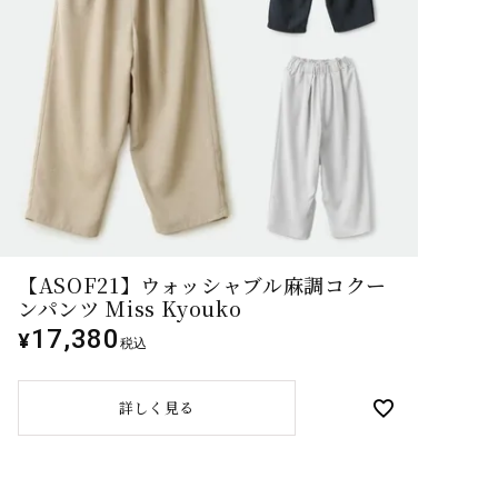
【ASOF21】ウォッシャブル麻調コクー
ンパンツ Miss Kyouko
17,380
¥
税込
詳しく見る