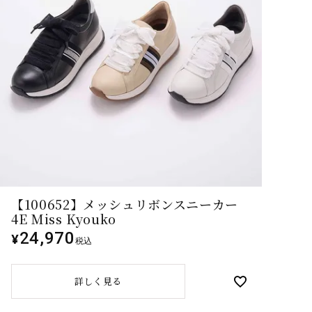
【100652】メッシュリボンスニーカー
4E Miss Kyouko
24,970
¥
税込
詳しく見る