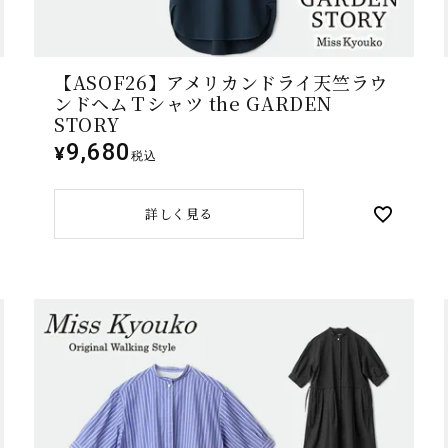
【ASOF26】アメリカンドライ天竺ラウ
ンドヘムＴシャツ the GARDEN
STORY
9,680
¥
税込
詳しく見る