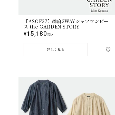
【ASOF27】綿麻2WAYシャツワンピー
ス the GARDEN STORY
15,180
¥
税込
詳しく見る