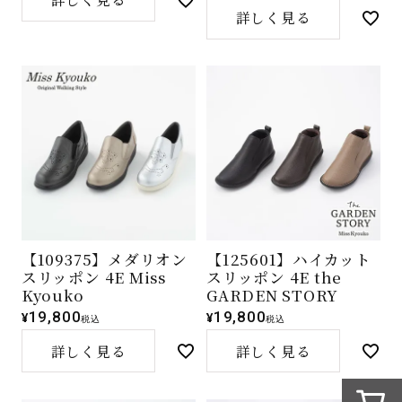
詳しく見る
【109375】メダリオン
【125601】ハイカット
スリッポン 4E Miss
スリッポン 4E the
Kyouko
GARDEN STORY
19,800
19,800
¥
¥
税込
税込
詳しく見る
詳しく見る