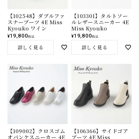
【102548】ダブルファ
【103301】タルトソー
スナーブーツ 4E Miss
ルレザースニーカー 4E
Kyouko ワイン
Miss Kyouko
19,800
19,800
¥
¥
税込
税込
詳しく見る
詳しく見る
【109002】クロスゴム
【106366】サイドゴア
オパンケスニーカー 4E
ブーツ 4E Miss