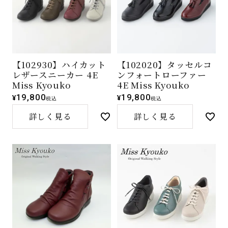
【102930】ハイカット
【102020】タッセルコ
レザースニーカー 4E
ンフォートローファー
Miss Kyouko
4E Miss Kyouko
19,800
19,800
¥
¥
税込
税込
詳しく見る
詳しく見る