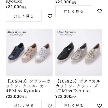
Kyouko
22,000
¥
税込
22,000
¥
税込
詳しく見る
詳しく見る
【106043】フラワーカ
【108825】ボタニカル
ットワークスニーカー
カットワークシューズ
4E Miss Kyouko
4E Miss Kyouko
22,000
22,000
¥
¥
税込
税込
詳しく見る
詳しく見る