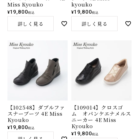
Miss Kyouko
kyouko
19,800
19,800
¥
¥
税込
税込
詳しく見る
詳しく見る
【102548】ダブルファ
【109014】クロスゴ
スナーブーツ 4E Miss
ム オパンケエナメルス
Kyouko
ニーカー 4E Miss
Kyouko
19,800
¥
税込
19,800
¥
税込
詳しく見る