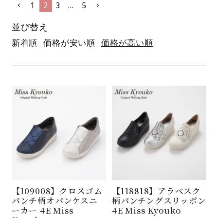
1
2
3
…
5
並び替え
新着順
価格が安い順
価格が高い順
【109008】クロスゴム
【118818】アラベスク
パンチ柄オパンケスニ
柄パンチングスリッポン
ーカー 4E Miss
4E Miss Kyouko