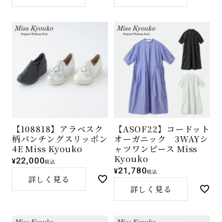
【108818】アラベスク
【ASOF22】コードット
柄パンチングスリッポン
オーガニック 3WAYシ
4E Miss Kyouko
ャツワンピース Miss
Kyouko
22,000
¥
税込
21,780
¥
税込
詳しく見る
詳しく見る