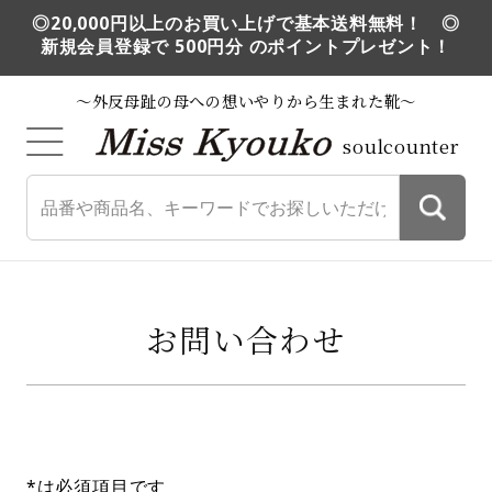
◎20,000円以上のお買い上げで基本送料無料！ ◎
新規会員登録で 500円分 のポイントプレゼント！
～外反母趾の母への想いやりから生まれた靴～
soulcounter
お問い合わせ
*は必須項目です