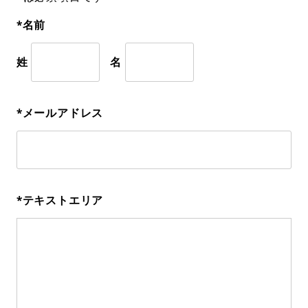
*名前
姓
名
*メールアドレス
*テキストエリア