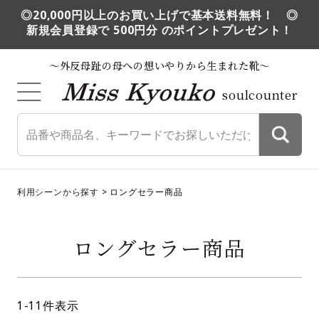
◎20,000円以上のお買い上げで基本送料無料！ ◎
新規会員登録で 500円分 のポイントプレゼント！
～外反母趾の母への想いやりから生まれた靴～
soulcounter
利用シーンから探す
ロングセラー商品
ロングセラー商品
1
-
11
件表示