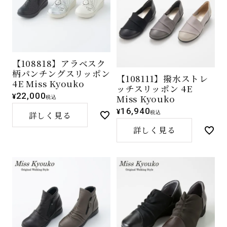
【108818】アラベスク
柄パンチングスリッポン
【108111】撥水ストレ
4E Miss Kyouko
ッチスリッポン 4E
22,000
¥
Miss Kyouko
税込
16,940
¥
税込
詳しく見る
詳しく見る