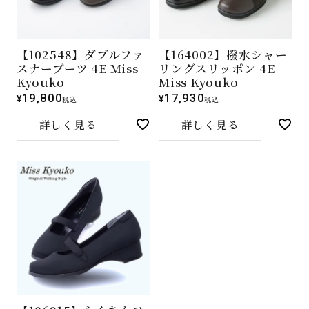
【102548】ダブルファ
【164002】撥水シャー
スナーブーツ 4E Miss
リングスリッポン 4E
Kyouko
Miss Kyouko
19,800
17,930
¥
¥
税込
税込
詳しく見る
詳しく見る