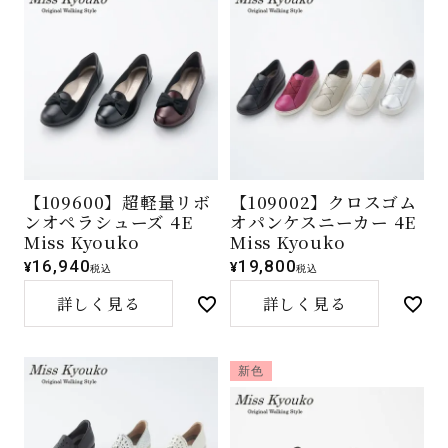
【109600】超軽量リボ
【109002】クロスゴム
ンオペラシューズ 4E
オパンケスニーカー 4E
Miss Kyouko
Miss Kyouko
16,940
19,800
¥
¥
税込
税込
詳しく見る
詳しく見る
新色