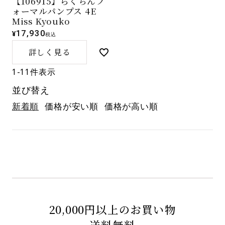
【106915】らくちんフ
ォーマルパンプス 4E
Miss Kyouko
17,930
¥
税込
詳しく見る
1
-
11
件表示
並び替え
新着順
価格が安い順
価格が高い順
20,000円以上のお買い物
送料無料