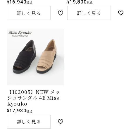
16,940
19,800
¥
¥
税込
税込
詳しく見る
詳しく見る
【102005】NEW メッ
シュサンダル 4E Miss
Kyouko
17,930
¥
税込
詳しく見る