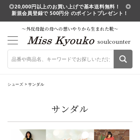
◎20,000円以上のお買い上げで基本送料無料！ ◎
新規会員登録で 500円分 のポイントプレゼント！
～外反母趾の母への想いやりから生まれた靴～
soulcounter
シューズ
サンダル
サンダル