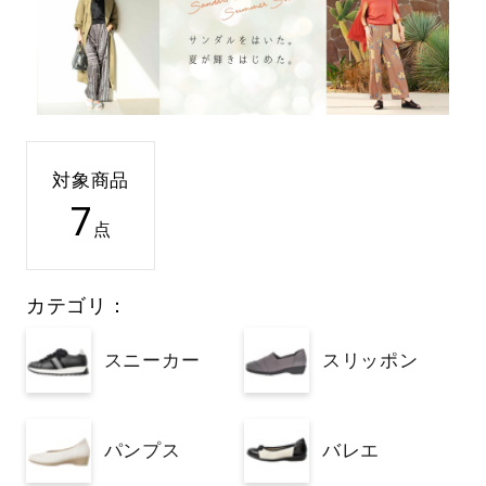
対象商品
7
点
カテゴリ：
スニーカー
スリッポン
パンプス
バレエ