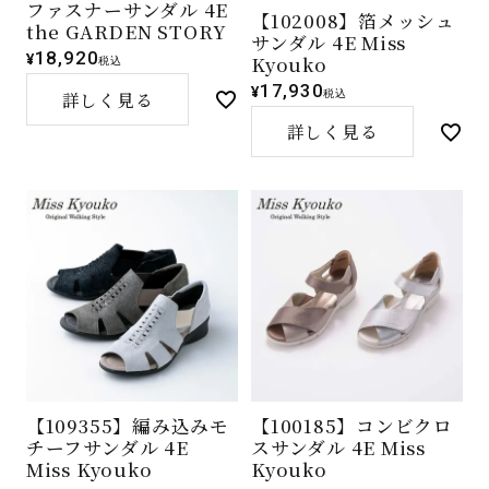
ファスナーサンダル 4E
【102008】箔メッシュ
the GARDEN STORY
サンダル 4E Miss
18,920
¥
Kyouko
税込
17,930
¥
税込
詳しく見る
詳しく見る
【109355】編み込みモ
【100185】コンビクロ
チーフサンダル 4E
スサンダル 4E Miss
Miss Kyouko
Kyouko