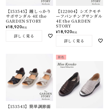
【153545】踵しっかり
【122004】シズクモチ
サボサンダル 4E the
ーフパンチングサンダル
GARDEN STORY
4E the GARDEN
STORY
18,920
¥
税込
18,920
¥
税込
詳しく見る
詳しく見る
新色
【153543】簡単調節面