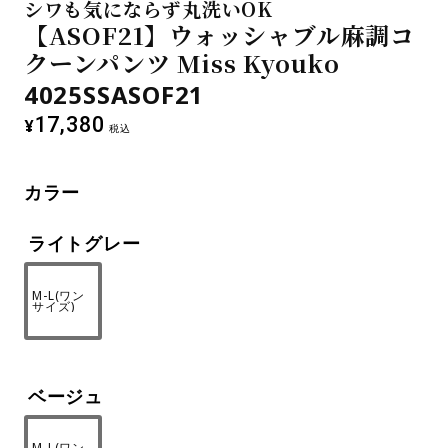
シワも気にならず丸洗いOK
【ASOF21】ウォッシャブル麻調コ
クーンパンツ Miss Kyouko
4025SSASOF21
17,380
¥
税込
カラー
ライトグレー
M-L(ワン
サイズ)
ベージュ
M-L(ワン