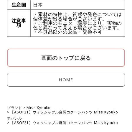
生産国
日本
・素材の特性上、質感や発色については
個体差が出る場合がございます。
注意事
・ご利用のモニター環境により、実物の
項
色と異なって見える場合がございます。
・不良品以外の返品・交換不可
画面のトップに戻る
HOME
ブランド
Miss Kyouko
【ASOF21】ウォッシャブル麻調コクーンパンツ Miss Kyouko
アパレル
【ASOF21】ウォッシャブル麻調コクーンパンツ Miss Kyouko