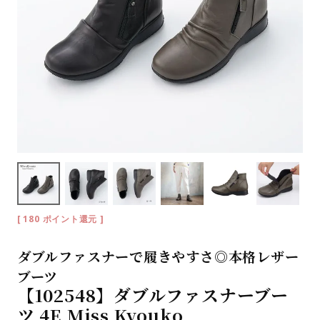
[
180
ポイント還元 ]
ダブルファスナーで履きやすさ◎本格レザー
ブーツ
【102548】ダブルファスナーブー
ツ 4E Miss Kyouko