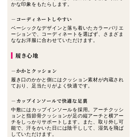
かな印象をもたらします。
－コーディネートしやすい
ベーシックなデザインと落ち着いたカラーバリエ
ーションで、コーディネートを選ばず、さまざま
ななお洋服に合わせていただけます。
履き心地
－かかとクッション
履き口のかかと側にはクッション素材が内蔵され
ており、足当たりがよく快適です。
－カップインソールで快適な足裏
中敷にはカップインソールを採用。アーチクッシ
ョンと指節骨クッションが足の縦アーチと横アー
チをしっかりサポートします。また、取り外し可
能で、汗をかいた日には陰干しして、湿気を飛ば
していただけます。