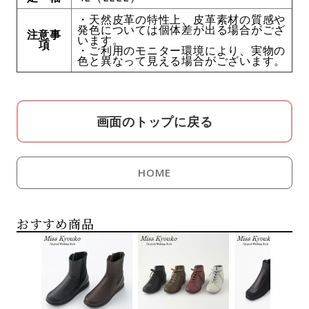
・天然皮革の特性上、皮革素材の質感や
発色については個体差が出る場合がござ
注意事
います。
項
・ご利用のモニター環境により、実物の
色と異なって見える場合がございます。
画面のトップに戻る
HOME
おすすめ商品