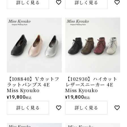
詳しく見る
詳しく見る
【108840】Ｖカットフ
【102930】ハイカット
ラットパンプス 4E
レザースニーカー 4E
Miss Kyouko
Miss Kyouko
19,800
19,800
¥
¥
税込
税込
詳しく見る
詳しく見る