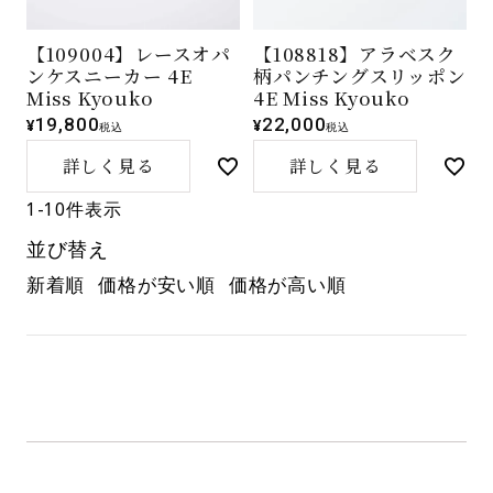
【109004】レースオパ
【108818】アラベスク
ンケスニーカー 4E
柄パンチングスリッポン
Miss Kyouko
4E Miss Kyouko
19,800
22,000
¥
¥
税込
税込
詳しく見る
詳しく見る
1
-
10
件表示
並び替え
新着順
価格が安い順
価格が高い順