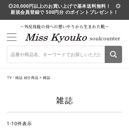
◎20,000円以上のお買い上げで基本送料無料！ ◎
新規会員登録で 500円分 のポイントプレゼント！
～外反母趾の母への想いやりから生まれた靴～
soulcounter
TV・雑誌 紹介商品
雑誌
雑誌
1
-
10
件表示