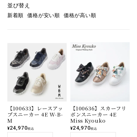
並び替え
新着順
価格が安い順
価格が高い順
【100633】レースアッ
【100636】スカーフリ
プスニーカー 4E W-B-
ボンスニーカー 4E
M
Miss Kyouko
24,970
24,970
¥
¥
税込
税込