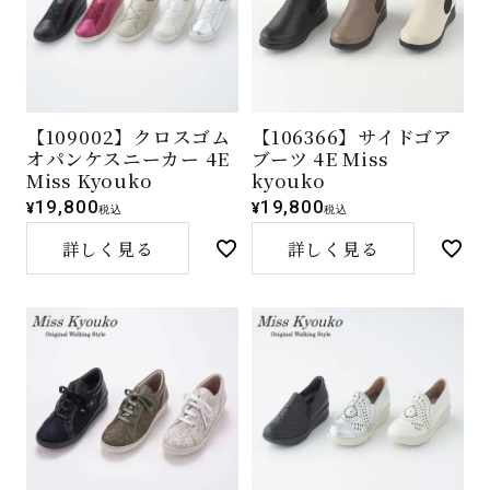
【109002】クロスゴム
【106366】サイドゴア
オパンケスニーカー 4E
ブーツ 4E Miss
Miss Kyouko
kyouko
19,800
19,800
¥
¥
税込
税込
詳しく見る
詳しく見る