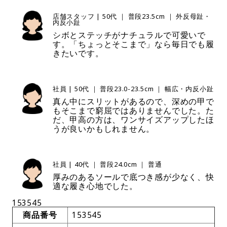
店舗スタッフ | 50代 ｜ 普段23.5cm ｜ 外反母趾・
内反小趾
シボとステッチがナチュラルで可愛いで
す。「ちょっとそこまで」なら毎日でも履
きたいです。
社員 | 50代 ｜ 普段23.0-23.5cm ｜ 幅広・内反小趾
真ん中にスリットがあるので、深めの甲で
もそこまで窮屈ではありませんでした。た
だ、甲高の方は、ワンサイズアップしたほ
うが良いかもしれません。
社員 | 40代 ｜ 普段24.0cm ｜ 普通
厚みのあるソールで底つき感が少なく、快
適な履き心地でした。
153545
商品番号
153545