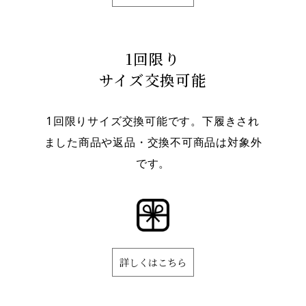
1回限り
サイズ交換可能
1回限りサイズ交換可能です。下履きされ
ました商品や返品・交換不可商品は対象外
です。
詳しくはこちら