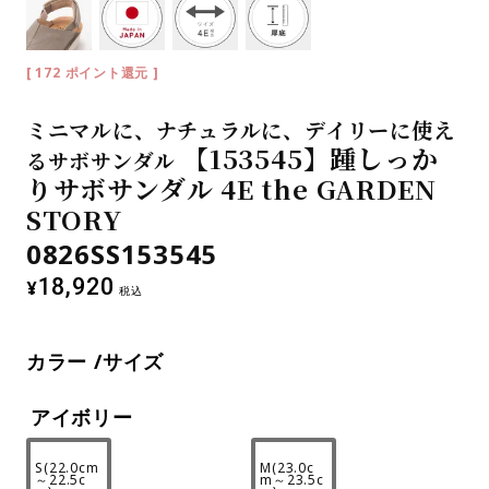
[
172
ポイント還元 ]
ミニマルに、ナチュラルに、デイリーに使え
【153545】踵しっか
るサボサンダル
りサボサンダル 4E the GARDEN
STORY
0826SS153545
18,920
¥
税込
カラー
サイズ
アイボリー
S(22.0cm
M(23.0c
～22.5c
m～23.5c