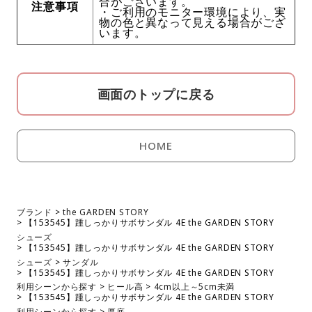
合がございます。
注意事項
・ご利用のモニター環境により、実
物の色と異なって見える場合がござ
います。
画面のトップに戻る
HOME
ブランド
the GARDEN STORY
【153545】踵しっかりサボサンダル 4E the GARDEN STORY
シューズ
【153545】踵しっかりサボサンダル 4E the GARDEN STORY
シューズ
サンダル
【153545】踵しっかりサボサンダル 4E the GARDEN STORY
利用シーンから探す
ヒール高
4cm以上～5cm未満
【153545】踵しっかりサボサンダル 4E the GARDEN STORY
利用シーンから探す
厚底