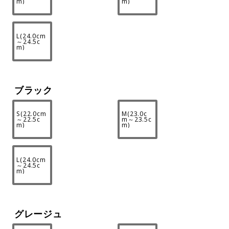
m)
m)
L(24.0cm
～24.5c
m)
ブラック
S(22.0cm
M(23.0c
～22.5c
m～23.5c
m)
m)
L(24.0cm
～24.5c
m)
グレージュ