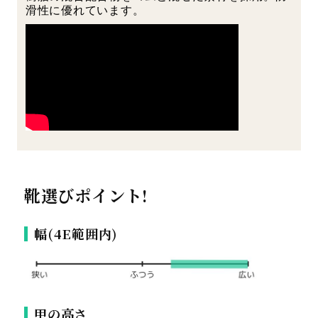
滑性に優れています。
靴選びポイント!
幅(4E範囲内)
甲の高さ