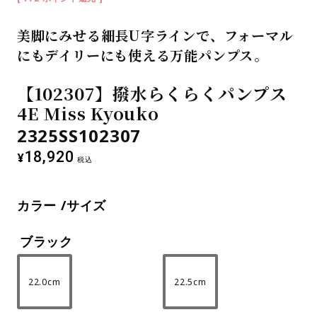
美脚にみせる細長U字ラインで、フォーマル
にもデイリーにも使える万能パンプス。
【102307】撥水らくらくパンプス
4E Miss Kyouko
2325SS102307
18,920
¥
税込
カラー
サイズ
ブラック
22.0cm
22.5cm