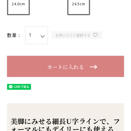
24.0cm
24.5cm
数量：
お気に入りに登録する
カートに入れる
美脚にみせる細長U字ラインで、フ
ォーマルにもデイリーにも使える