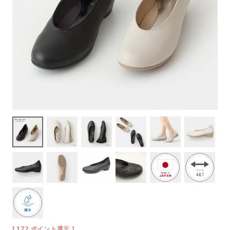
[
172
ポイント還元 ]