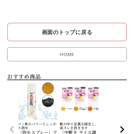
画面のトップに戻る
HOME
おすすめ商品
フッ素のパワーでしっか
靴の中で足裏を固定し、
り防水
前ズレを防ぎます
〔防水スプレー〕ア
〔中敷き サイズ調