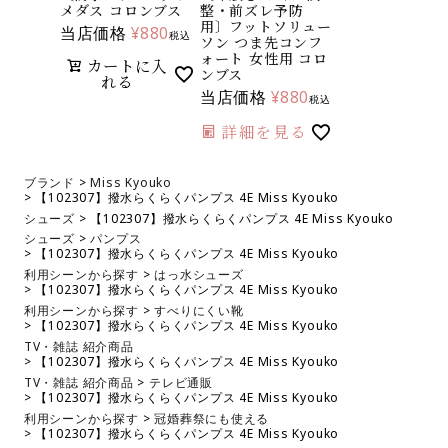
メダス コロンブス
整・前ズレ予防
用〕フットソリュー
当店価格
¥
880
税込
ソン つま先コンフ
ォート 女性用 コロ
カートに入
ンブス
れる
当店価格
¥
880
税込
詳細を見る
ブランド
Miss Kyouko
【102307】撥水らくらくパンプス 4E Miss Kyouko
シューズ
【102307】撥水らくらくパンプス 4E Miss Kyouko
シューズ
パンプス
【102307】撥水らくらくパンプス 4E Miss Kyouko
利用シーンから探す
はっ水シューズ
【102307】撥水らくらくパンプス 4E Miss Kyouko
利用シーンから探す
すべりにくい靴
【102307】撥水らくらくパンプス 4E Miss Kyouko
TV・雑誌 紹介商品
【102307】撥水らくらくパンプス 4E Miss Kyouko
TV・雑誌 紹介商品
テレビ通販
【102307】撥水らくらくパンプス 4E Miss Kyouko
利用シーンから探す
冠婚葬祭にも使える
【102307】撥水らくらくパンプス 4E Miss Kyouko