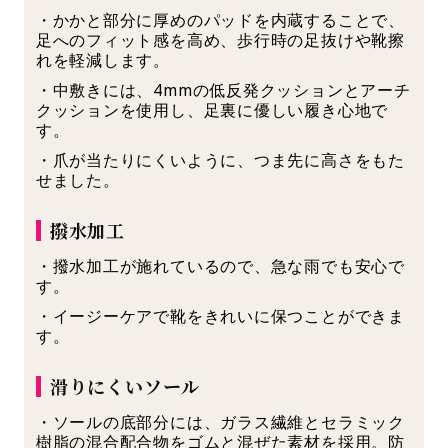
・かかと部分に厚めのパッドを内蔵することで、
足へのフィット感を高め、歩行時の足抜けや靴擦
れを軽減します。
・中敷きには、4mmの低反発クッションとアーチ
クッションを使用し、足裏に優しい履き心地で
す。
・爪が当たりにくいように、つま先に高さをもた
せました。
撥水加工
・撥水加工が施れているので、急な雨でも安心で
す。
・イージーケアで靴をきれいに保つことができま
す。
滑りにくいソール
・ソールの底部分には、ガラス繊維とセラミック
樹脂の混合配合物をゴムと混ぜた素材を採用。防