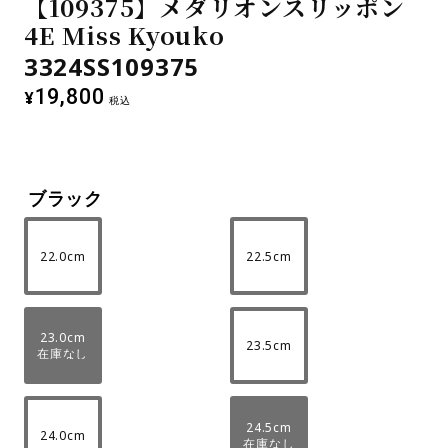
【109375】メダリオンスリッポン
4E Miss Kyouko
3324SS109375
19,800
¥
税込
ブラック
22.0cm
22.5cm
23.0cm
23.5cm
在庫なし
24.5cm
24.0cm
在庫なし