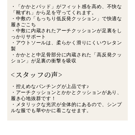
・「かかとパッド」がフィット感を高め、不快な
「靴ずれ」から足を守ってくれます。
・中敷の「もっちり低反発クッション」で快適な
履きごこち
・中敷に内蔵されたアーチクッションが足裏をし
っかりサポート
・アウトソールは、柔らかく滑りにくいウレタン
製
・かかとと中足骨部分に内蔵された「高反発クッ
ション」が足裏の衝撃を吸収
<スタッフの声>
・控えめなパンチングが上品です♪
・アーチクッションとかかとクッションがあり、
履き心地抜群です！
・メタリックな光沢が全体的にあるので、シンプ
ルな服でも華やかに着こなせます。