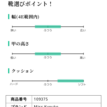
靴選びポイント！
幅(4E範囲内)
甲の高さ
クッション
商品番号
109375
ブランド
Miss Kyouko