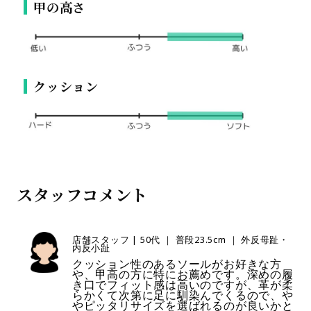
甲の高さ
クッション
スタッフコメント
店舗スタッフ | 50代 ｜ 普段23.5cm ｜ 外反母趾・
内反小趾
クッション性のあるソールがお好きな方
や、甲高の方に特にお薦めです。深めの履
き口でフィット感は高いのですが、革が柔
らかくて次第に足に馴染んでくるので、や
やピッタリサイズを選ばれるのが良いかと