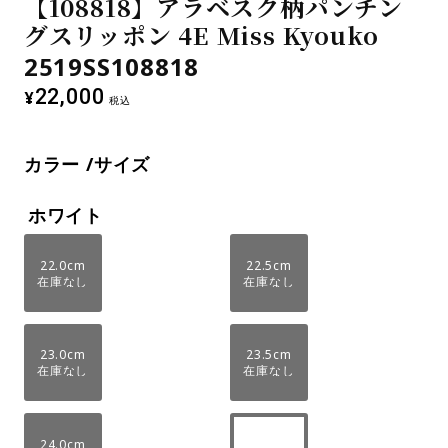
【108818】アラベスク柄パンチン
グスリッポン 4E Miss Kyouko
2519SS108818
22,000
¥
税込
カラー
サイズ
ホワイト
22.0cm
22.5cm
在庫なし
在庫なし
23.0cm
23.5cm
在庫なし
在庫なし
24.0cm