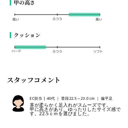
甲の高さ
クッション
スタッフコメント
EC担当 | 40代 ｜ 普段22.5～23.0 cm ｜ 偏平足
革が柔らかく足入れがスムーズです。
甲に高さがあり、ゆったりしたサイズ感で
す。22.5ｃｍを選びました。