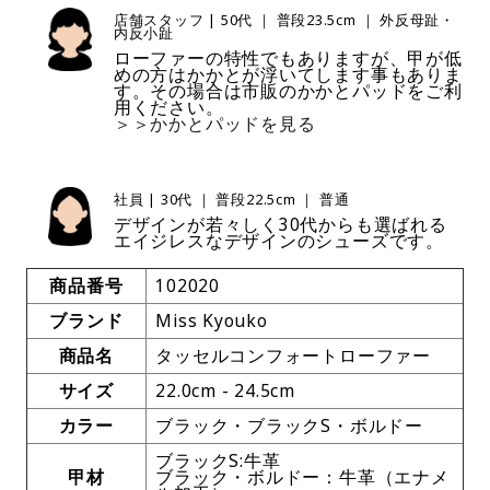
店舗スタッフ | 50代 ｜ 普段23.5cm ｜ 外反母趾・
内反小趾
ローファーの特性でもありますが、甲が低
めの方はかかとが浮いてします事もありま
す。その場合は市販のかかとパッドをご利
用ください。
＞＞かかとパッドを見る
社員 | 30代 ｜ 普段22.5cm ｜ 普通
デザインが若々しく30代からも選ばれる
エイジレスなデザインのシューズです。
商品番号
102020
ブランド
Miss Kyouko
商品名
タッセルコンフォートローファー
サイズ
22.0cm - 24.5cm
カラー
ブラック・ブラックS・ボルドー
ブラックS:牛革
甲材
ブラック・ボルドー：牛革（エナメ