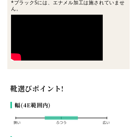
*ブラックSには、エナメル加工は施されていませ
ん。
靴選びポイント!
幅(4E範囲内)