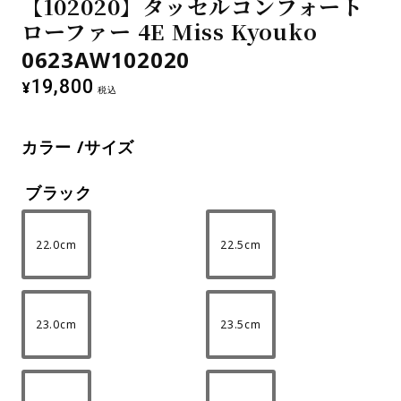
【102020】タッセルコンフォート
ローファー 4E Miss Kyouko
0623AW102020
19,800
¥
税込
カラー
サイズ
ブラック
22.0cm
22.5cm
23.0cm
23.5cm