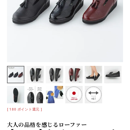
[
180
ポイント還元 ]
大人の品格を感じるローファー